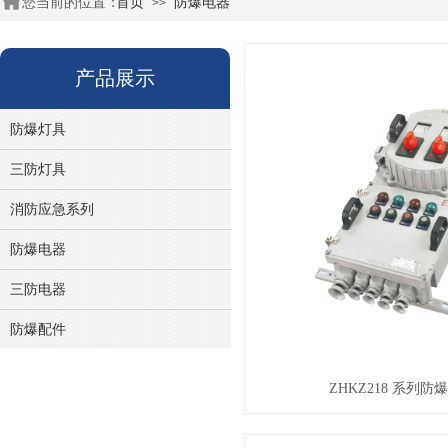
您当前的位置：
首页
防爆电器
>>
产品展示
防爆灯具
三防灯具
消防应急系列
防爆电器
三防电器
防爆配件
ZHKZ218 系列